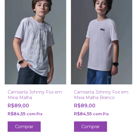
Camiseta Johnny Fox em
Camiseta Johnny Fox em
Meia Malha
Meia Malha Branco
R$89,00
R$89,00
R$84,55
R$84,55
com
Pix
com
Pix
Comprar
Comprar