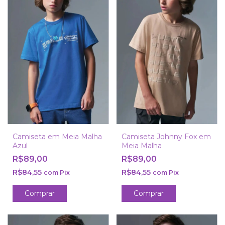
Camiseta em Meia Malha
Camiseta Johnny Fox em
Azul
Meia Malha
R$89,00
R$89,00
R$84,55
R$84,55
com
Pix
com
Pix
Comprar
Comprar