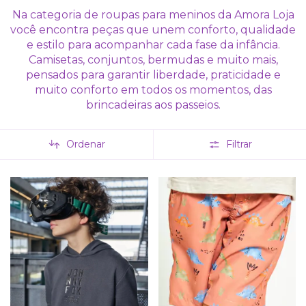
Na categoria de roupas para meninos da Amora Loja
você encontra peças que unem conforto, qualidade
e estilo para acompanhar cada fase da infância.
Camisetas, conjuntos, bermudas e muito mais,
pensados para garantir liberdade, praticidade e
muito conforto em todos os momentos, das
brincadeiras aos passeios.
Ordenar
Filtrar