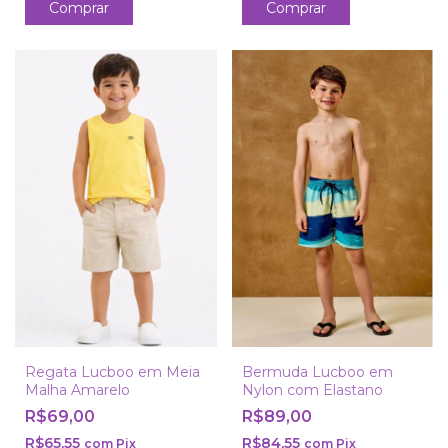
Comprar
Comprar
Regata Lucboo em Meia
Bermuda Lucboo em
Malha Amarelo
Nylon com Elastano
R$69,00
R$89,00
R$65,55
R$84,55
com
Pix
com
Pix