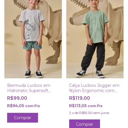
Bermuda Lucboo em
Calça Lucboo Jogger em
Hidronatic Supersoft
Nylon Ergonomic com
Premium com Elastano
Elastano
R$99,00
R$119,00
R$94,05
R$113,05
com
Pix
com
Pix
2
x
de
R$59,50
sem juros
Comprar
Comprar