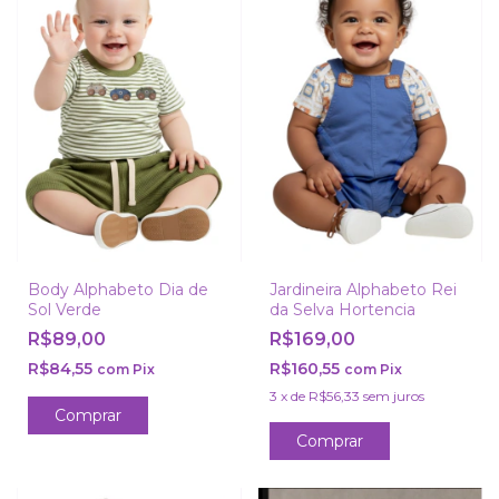
Body Alphabeto Dia de
Jardineira Alphabeto Rei
Sol Verde
da Selva Hortencia
R$89,00
R$169,00
R$84,55
R$160,55
com
Pix
com
Pix
3
x
de
R$56,33
sem juros
Comprar
Comprar