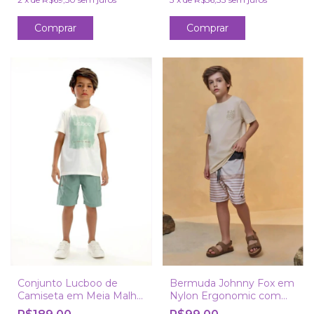
Comprar
Comprar
Conjunto Lucboo de
Bermuda Johnny Fox em
Camiseta em Meia Malha
Nylon Ergonomic com
e Bermuda Elastano
Elastano