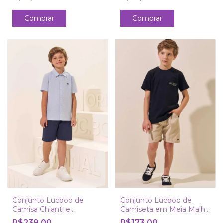
Comprar
Comprar
Conjunto Lucboo de
Conjunto Lucboo de
Camisa Chianti e
Camiseta em Meia Malha
Bermuda com Elastano
e Bermuda em Nylon
R$239,00
R$173,00