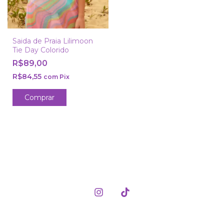
Saida de Praia Lilimoon
Tie Day Colorido
R$89,00
R$84,55
com
Pix
Comprar