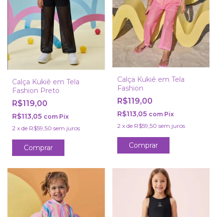
Calça Kukiê em Tela
Calça Kukiê em Tela
Fashion
Fashion Preto
R$119,00
R$119,00
R$113,05
com
Pix
R$113,05
com
Pix
2
x
de
R$59,50
sem juros
2
x
de
R$59,50
sem juros
Comprar
Comprar