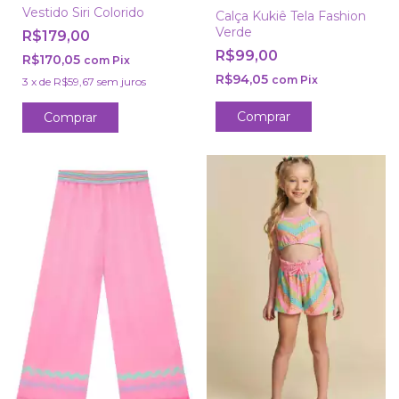
Vestido Siri Colorido
Calça Kukiê Tela Fashion
Verde
R$179,00
R$99,00
R$170,05
com
Pix
R$94,05
com
Pix
3
x
de
R$59,67
sem juros
Comprar
Comprar