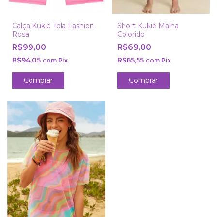
Calça Kukiê Tela Fashion
Short Kukiê Malha
Rosa
Colorido
R$99,00
R$69,00
R$94,05
R$65,55
com
Pix
com
Pix
Comprar
Comprar