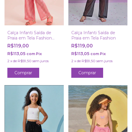
Calça Infanti Saída de
Calça Infanti Saída de
Praia em Tela Fashion
Praia em Tela Fashion
Rosa
R$119,00
R$119,00
R$113,05
R$113,05
com
Pix
com
Pix
2
x
de
R$59,50
sem juros
2
x
de
R$59,50
sem juros
Comprar
Comprar